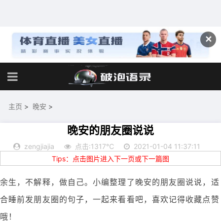
✕
主页
>
晚安
>
晚安的朋友圈说说
zengjiajia
点击:1317℃
2021-01-04 11:37:11
Tips：点击图片进入下一页或下一篇图
余生，不解释，做自己。小编整理了晚安的朋友圈说说，适
合睡前发朋友圈的句子，一起来看看吧，喜欢记得收藏点赞
哦！