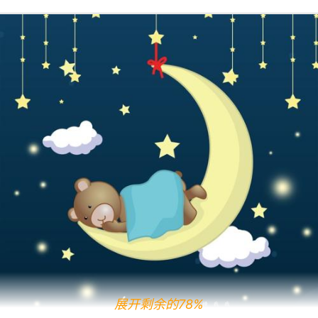
展开剩余的78%