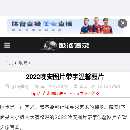
✕
主页
>
晚安
>
2022晚安图片带字温馨图片
ganyiling
点击:44548℃
2021-04-19 12:09:24
Tips：点击图片进入下一页或下一篇图
睡觉是一门艺术，请不要制止我寻求艺术的脚步。晚安!下
面是为小编为大家整理的2022晚安图片带字温馨图片希望
大家喜欢。