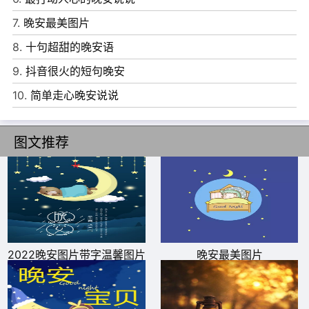
7.
晚安最美图片
8.
十句超甜的晚安语
9.
抖音很火的短句晚安
10.
简单走心晚安说说
图文推荐
2022晚安图片带字温馨图片
晚安最美图片