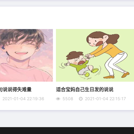
物，不要任何理由。
才知我从未见过真正的阳光。
句说说得失难量
适合宝妈自己生日发的说说
2021-01-04 22:19:36
5508
2021-01-04 22:15:17
是老天派你，来一趟的修行。
个人。
里，而是把命运把握在自己的手里。