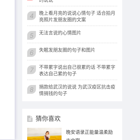
晚上看月亮的说说心情句子 适合拍月
4
亮照片发朋友圈的文案
无法言说的心情图片
5
失眠发朋友圈的句子和图片
6
不带累字说出自己很累的话 不带累字
7
表达自己累的句子
捐款给武汉的说说 为武汉疫区抗击疫
8
情捐钱的句子
猜你喜欢
晚安语录正能量温柔励