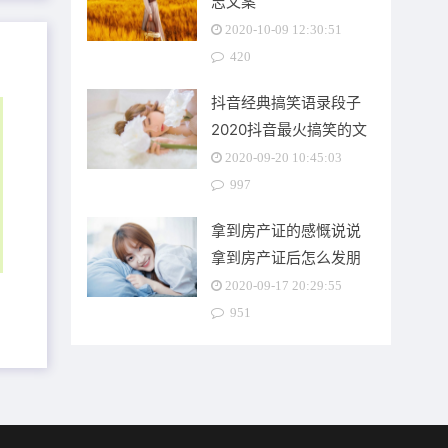
志文案
2020-10-09 12:30:51
420
抖音经典搞笑语录段子
2020抖音最火搞笑的文
案
2020-09-20 10:45:03
997
拿到房产证的感慨说说
拿到房产证后怎么发朋
友圈的说说
2020-09-17 20:29:55
951