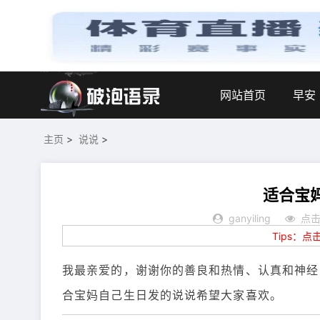
网站首页
早安
主页
>
说说
>
适合宝
ganyiling
点击
Tips：
我最亲爱的，谢谢你的善良和热情、认真和神经
合宝妈自己生日发的说说希望大家喜欢。