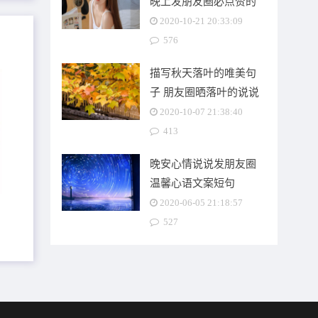
晚上发朋友圈必点赞的
句子
2020-10-21 20:33:09
576
描写秋天落叶的唯美句
子 朋友圈晒落叶的说说
文案
2020-10-07 21:38:40
413
晚安心情说说发朋友圈
温馨心语文案短句
2020-06-05 21:18:57
527