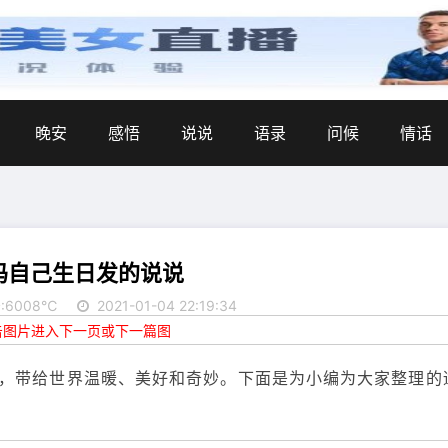
晚安
感悟
说说
语录
问候
情话
妈自己生日发的说说
:6008℃
2021-01-04 22:19:34
点击图片进入下一页或下一篇图
，带给世界温暖、美好和奇妙。下面是为小编为大家整理的