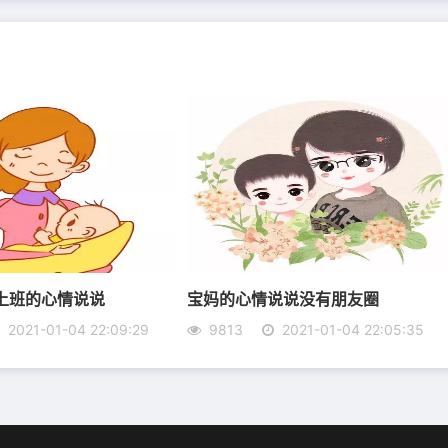
上班的心情说说
宝妈的心情说说没有朋友圈
点
2021-01-04 22:09:29
9813
2021-01-04 22:05:35
瘦，暴富。
生日快乐!
活不能没有游戏，否则就会单调无聊。祝自己生日快乐