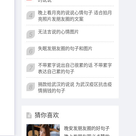
晚上看月亮的说说心情句子 适合拍月
4
亮照片发朋友圈的文案
无法言说的心情图片
5
失眠发朋友圈的句子和图片
6
不带累字说出自己很累的话 不带累字
7
表达自己累的句子
捐款给武汉的说说 为武汉疫区抗击疫
8
情捐钱的句子
猜你喜欢
晚安发朋友圈的好句子