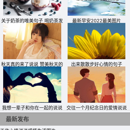
关于奶茶的唯美句子 喝奶茶发
最新早安2022最美图片
朋友圈的说说
秋天真的来了说说 赞美秋天的
出来散散步好心情的句子
优美句子
11、十一月，你好。去闻一闻，秋天的枫叶和果实，以及爱
情的味道，去遇见你的他，在秋夜里看着星空发呆，在初雪
里迎着寒风不再。
12、十月已经过去，不管过得怎样，不必太在意。若是美
我想一辈子和你在一起的说说
交往一个月纪念日的爱情说说
怎么写
好，叫做精彩;若是糟糕，叫做经历。天注定会越来越冷，
最新发布
心一定要越暖越热。