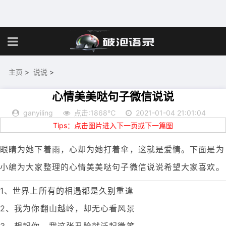
主页
>
说说
>
心情美美哒句子微信说说
ganyiling
点击:1868℃
2021-01-04 21:01:04
Tips：点击图片进入下一页或下一篇图
眼睛为她下着雨，心却为她打着伞，这就是爱情。下面是为
小编为大家整理的心情美美哒句子微信说说希望大家喜欢。
1、世界上所有的相遇都是久别重逢
2、我为你翻山越岭，却无心看风景
3、想起你，我这张丑脸就泛起微笑。