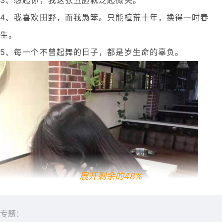
4、我喜欢田野，而我愚笨。只能植荒十年，换得一时春
生。
5、每一个不曾起舞的日子，都是岁生命的辜负。
展开剩余的48%
专题：