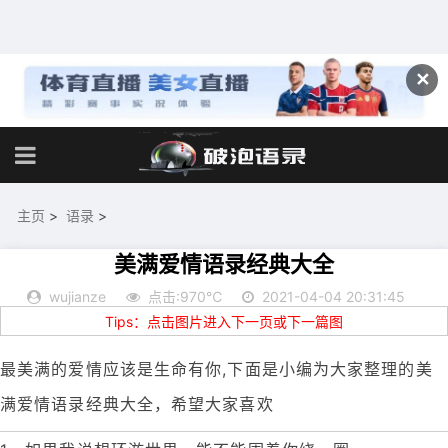
✕
主页
>
语录
>
美满爱情语录经典大全
wujianze
点击:970℃
2021-04-04 20:31:45
Tips：点击图片进入下一页或下一篇图
最美满的爱情应该是生命有你,下面是小编为大家整理的美
满爱情语录经典大全，希望大家喜欢