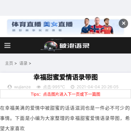
✕
主页
>
语录
>
幸福甜蜜爱情语录带图
wujianze
点击:995℃
2021-04-04 20:26:05
Tips：点击图片进入下一页或下一篇图
在幸福美满的爱情中被甜蜜的话语滋润也是一件必不可少的
事情。下面是小编为大家整理的幸福甜蜜爱情语录带图，希
望大家喜欢