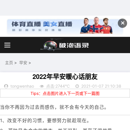
✕
主页
>
早安
>
2022年早安暖心话朋友
tongwenhao
点击:2744℃
2021-01-07 21:10:38
Tips：点击图片进入下一页或下一篇图
当你不再因为过去而感伤，就不会有今天的自己。
1、改变不好的习惯，要想努力就趁现在。