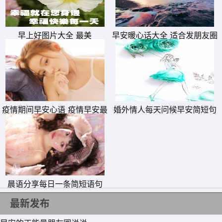
早上好图片大全 最美
早安暖心话大全 适合发朋友圈
的早安正能量简单一句话
疫情期间早安心语 疫情早安最
婚外情人每天问候早安简短句
暖心的一句话
子
晨语分享每日一条简短语句
最新发布