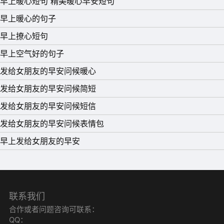
早上暖心短句 精美暖心早安短句
15、我见不得你受伤，更见不得你受委屈，哪怕那个人是我
早上暖心的句子
自己，也不可以。
早上撩心短句
早上空气好的句子
发给女朋友的早安问候暖心
发给女朋友的早安问候简短
发给女朋友的早安问候短信
发给女朋友的早安问候表情包
早上发给女朋友的早安
联系我们
合作或者问题咨询可联系：
QQ：