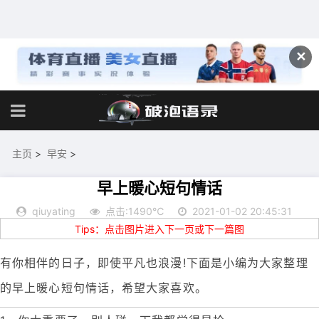
✕
主页
>
早安
>
早上暖心短句情话
qiuyating
点击:1490℃
2021-01-02 20:45:31
Tips：点击图片进入下一页或下一篇图
有你相伴的日子，即使平凡也浪漫!下面是小编为大家整理
的早上暖心短句情话，希望大家喜欢。