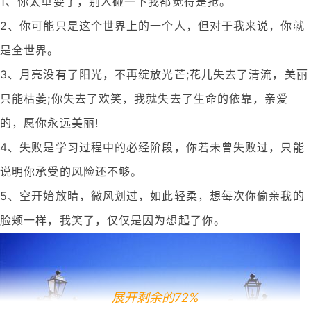
1、你太重要了，别人碰一下我都觉得是抢。
2、你可能只是这个世界上的一个人，但对于我来说，你就
是全世界。
3、月亮没有了阳光，不再绽放光芒;花儿失去了清流，美丽
只能枯萎;你失去了欢笑，我就失去了生命的依靠，亲爱
的，愿你永远美丽!
4、失败是学习过程中的必经阶段，你若未曾失败过，只能
说明你承受的风险还不够。
5、空开始放晴，微风划过，如此轻柔，想每次你偷亲我的
脸颊一样，我笑了，仅仅是因为想起了你。
展开剩余的72%