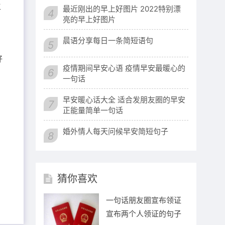
生
最近刚出的早上好图片 2022特别漂
4
亮的早上好图片
晨语分享每日一条简短语句
5
好
疫情期间早安心语 疫情早安最暖心的
6
一句话
早安暖心话大全 适合发朋友圈的早安
7
正能量简单一句话
婚外情人每天问候早安简短句子
8
猜你喜欢
一句话朋友圈宣布领证
宣布两个人领证的句子