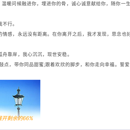
，温暖问候融进你，埋进你的骨，诚心诚意献给你，随你一
我不行。
的情感，永远没有距离。在你离开之后，我才发现，思念也
孤舟靠岸，我心沉沉，现世安稳。
的鼓点，带你同品甜蜜;跟着欢欣的脚步，和你走向幸福。誓爱
展开剩余的66%