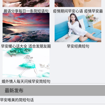
晨语分享每日一条简短语句
疫情期间早安心语 疫情早安最
暖心的一句话
早安暖心话大全 适合发朋友圈
早安经典短句
的早安正能量简单一句话
婚外情人每天问候早安简短句
子
最新发布
早安唯美的简短句话