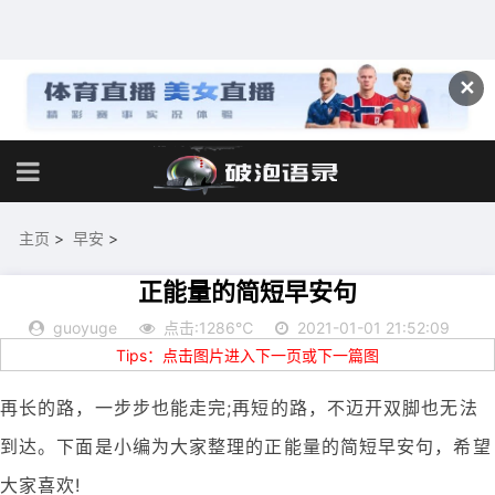
✕
主页
>
早安
>
正能量的简短早安句
guoyuge
点击:1286℃
2021-01-01 21:52:09
Tips：点击图片进入下一页或下一篇图
再长的路，一步步也能走完;再短的路，不迈开双脚也无法
到达。下面是小编为大家整理的正能量的简短早安句，希望
大家喜欢!