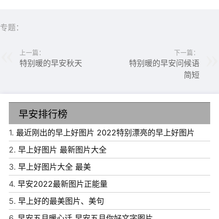
专题：
上一篇：
下一篇：
特别暖的早安秋天
特别暖的早安问候语
简短
早安排行榜
1.
最近刚出的早上好图片 2022特别漂亮的早上好图片
6、我们能成为什么样的人，可能不在于我们的能力，而在
2.
早上好图片 最新图片大全
于我们的选择，早安!
3.
早上好图片大全 最美
7、在人生的道路上，从来没有全身而退，坐享其成，不劳
4.
早安2022最新图片正能量
而获一说。你不努力，就得出局。早安!
5.
早上好的最美图片、美句
8、你不必和因果争吵，因果从来就不会误人。你也不必和
6.
早安五月暖心话 早安五月你好文字图片