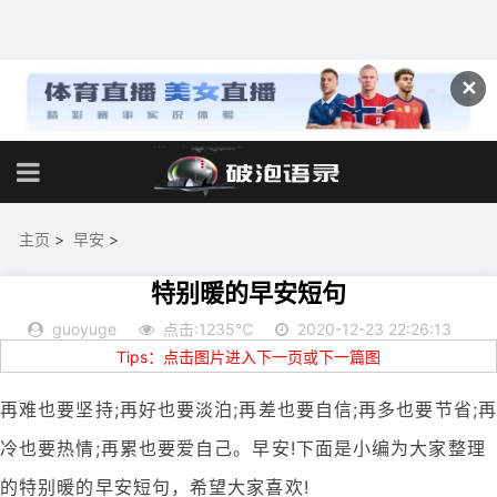
✕
主页
>
早安
>
特别暖的早安短句
guoyuge
点击:1235℃
2020-12-23 22:26:13
Tips：点击图片进入下一页或下一篇图
再难也要坚持;再好也要淡泊;再差也要自信;再多也要节省;再
冷也要热情;再累也要爱自己。早安!下面是小编为大家整理
的特别暖的早安短句，希望大家喜欢!