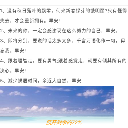
1、没有秋日落叶的飘零，何来新春绿芽的饿明丽?只有懂得
失去，才会重新拥有。早安!
2、未来的你，一定会感谢现在这么努力的自己，早安。
3、即将分别，要说的话太多太多，千言万语化作一句，毋
忘我。早安!
4、跟着理智走，要有勇气;跟着感觉走，就要有倾其所有的
决心。早安!
5、减少蜗居时间，亲近大自然。早安!
展开剩余的72%