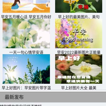
早安五月暖心话 早安五月你好
早上好的最美图片、美句
文字图片
一天一句心情早安语
早安2022最新图片正能量
早上好图片：早安图片带字温
早上好图片大全 最美
馨图片
最新发布