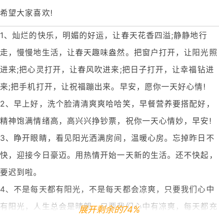
希望大家喜欢!
1、灿烂的快乐，明媚的好运，让春天花香四溢;静静地行
走，慢慢地生活，让春天趣味盎然。把窗户打开，让阳光照
进来;把心灵打开，让春风吹进来;把日子打开，让幸福钻进
来;把手机打开，让祝福蹦出来。早安，愿你一天好心情!
2、早上好，洗个脸清清爽爽哈哈笑，早餐营养要搭配好，
精神饱满情绪高，高兴兴挣钞票，祝你一天心情妙，早安!
3、睁开眼睛，看见阳光洒满房间，温暖心房。忘掉昨日不
快，迎接今日豪迈。用热情开始一天新的生活。还不快起，
要迟到啦。
4、不是每天都有阳光，不是每天都会凉爽，只要我们心中
有阳光，人生总会是晴朗，只要我们心中有凉爽，每天都充
展开剩余的74%