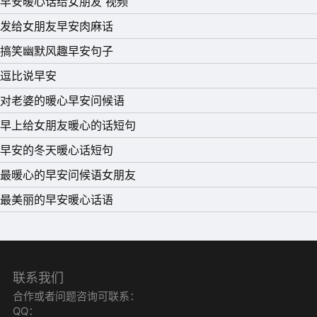
早安暖心话给女朋友 视频
叮铃铃，懒虫快点行，出行好心情。叮铃铃，叮铃铃，懒虫
发给女朋友早安肉麻话
仔细听，短信来传情：早安!
搞笑幽默风趣早安句子
12、一万个美丽的未来，抵不上一个温暖的现在，每一个真
逗比说早安
实的现在，都是我们曾经幻想的未来，愿你爱上现在，梦见
对老婆的暖心早安问候语
未来。早安!
早上给女朋友暖心的话短句
13、月亮找到太阳了，而我这颗星星也要归落银河了。早上
早安的冬天暖心话短句
好呀。
最暖心的早安问候语女朋友
14、走到你家楼下，打电话让你伸出头来，对你挥挥手，让
最美丽的早安暖心话语
你知道我睡不着好想你呀。老婆早安!
15、有机会耳机分你一个，然后开启心动模式。北鼻，早
安。
联系我们
合作或者问题咨询可联系：
QQ：