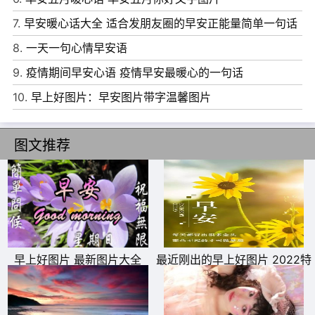
7.
早安暖心话大全 适合发朋友圈的早安正能量简单一句话
8.
一天一句心情早安语
9.
疫情期间早安心语 疫情早安最暖心的一句话
10.
早上好图片：早安图片带字温馨图片
6、早起要做到，对着镜子笑，折射出美好，烦恼全部消，
晨光来拥抱，好运不会少，祝福来报到，向你道声早，祝你
图文推荐
心情妙。
7、每个早晨我都在等，等你睁眼发现我就在你眼前;每个早
晨我都在等，等你侧耳聆听一句温柔的早安，我要让你每天
听见。早安!
早上好图片 最新图片大全
最近刚出的早上好图片 2022特
8、一个轻轻的早安吻，希望你的一天如刚升起的红日一般!
别漂亮的早上好图片
早安!希望你的心情如白云一般!早安!睁开眼睛，给你一个轻
轻的祝福吻。