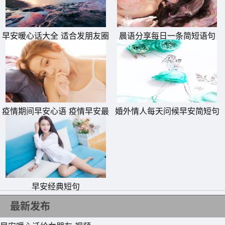
9、早上醒来笑一笑，心情快乐精神好;活络胫骨扭扭腰，生
活健康每一秒;事业芝麻开花节节高，好运连连天天妙!早安!
早安暖心话大全 适合发朋友圈
晨语分享每日一条简短语句
的早安正能量简单一句话
10、至此，心猿归林，意马有缰。北鼻，早安。
疫情期间早安心语 疫情早安最
婚外情人每天问候早安简短句
暖心的一句话
子
早安经典短句
最新发布
11、叮铃铃，叮铃铃，懒虫快点醒，醒来去淘金。叮铃铃，