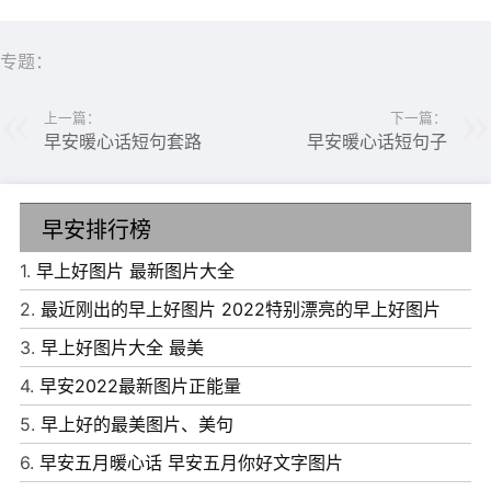
专题：
上一篇：
下一篇：
早安暖心话短句套路
早安暖心话短句子
早安排行榜
1.
早上好图片 最新图片大全
2.
最近刚出的早上好图片 2022特别漂亮的早上好图片
3.
早上好图片大全 最美
6、希望有一天你的笑容，全部发自内心。
4.
早安2022最新图片正能量
7、别再为错过了什么而懊悔。你错过的人和事，别人才有
5.
早上好的最美图片、美句
机会遇见，别人错过了，你才有机会拥有。人人都会错过，
6.
早安五月暖心话 早安五月你好文字图片
人人都曾经错过，真正属于你的，永远不会错过。