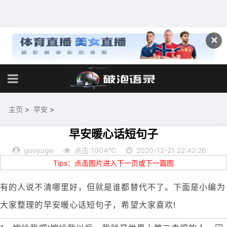
✕
主页
>
早安
>
早安暖心话短句子
guoyuge
点击:1004℃
2020-12-21 22:42:26
Tips：点击图片进入下一页或下一篇图
有的人说不清哪里好，但就是谁都替代不了。下面是小编为
大家整理的早安暖心话短句子，希望大家喜欢!