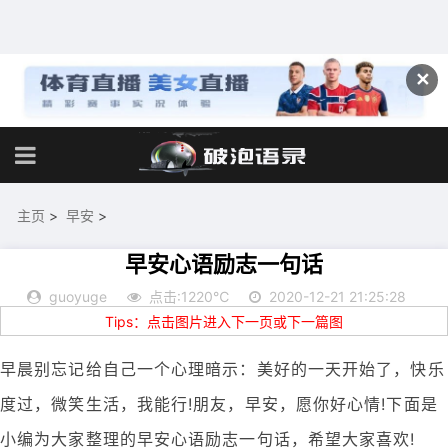
✕
主页
>
早安
>
早安心语励志一句话
guoyuge
点击:1220℃
2020-12-21 21:25:28
Tips：点击图片进入下一页或下一篇图
早晨别忘记给自己一个心理暗示：美好的一天开始了，快乐
度过，微笑生活，我能行!朋友，早安，愿你好心情!下面是
小编为大家整理的早安心语励志一句话，希望大家喜欢!