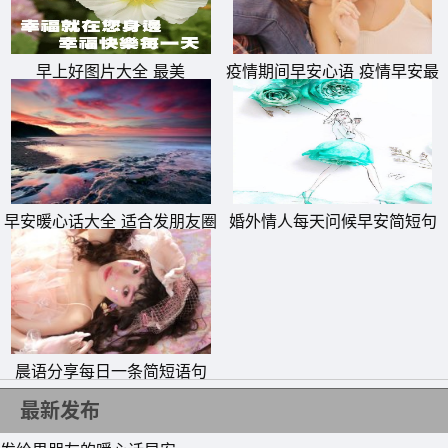
早上好图片大全 最美
疫情期间早安心语 疫情早安最
暖心的一句话
早安暖心话大全 适合发朋友圈
婚外情人每天问候早安简短句
的早安正能量简单一句话
子
晨语分享每日一条简短语句
最新发布