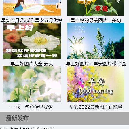
早安五月暖心话 早安五月你好
早上好的最美图片、美句
文字图片
早上好图片大全 最美
早上好图片：早安图片带字温
馨图片
一天一句心情早安语
早安2022最新图片正能量
最新发布