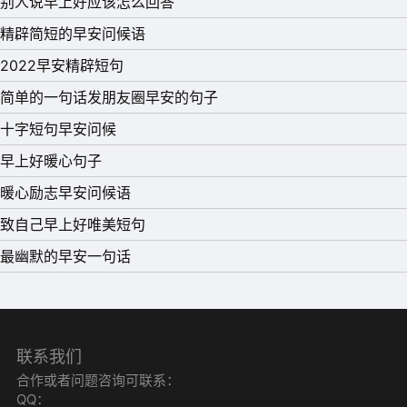
别人说早上好应该怎么回答
精辟简短的早安问候语
2022早安精辟短句
简单的一句话发朋友圈早安的句子
十字短句早安问候
早上好暖心句子
暖心励志早安问候语
致自己早上好唯美短句
最幽默的早安一句话
联系我们
合作或者问题咨询可联系：
11、人性一个最特别的弱点就是：在意别人如何看待自己。
QQ：