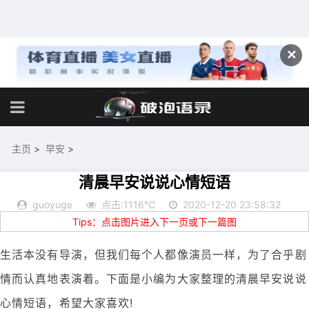
✕
主页
>
早安
>
清晨早安说说心情短语
guoyuge
点击:1116℃
2020-12-20 23:58:32
Tips：点击图片进入下一页或下一篇图
生活本没有导演，但我们每个人都像演员一样，为了合乎剧
情而认真地表演着。下面是小编为大家整理的清晨早安说说
心情短语，希望大家喜欢!