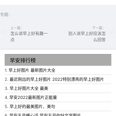
专题：
上一篇：
下一篇：
怎么说早上好有趣一
别人说早上好应该怎
点
么回答
早安排行榜
1.
早上好图片 最新图片大全
2.
最近刚出的早上好图片 2022特别漂亮的早上好图片
3.
早上好图片大全 最美
4.
早安2022最新图片正能量
5.
早上好的最美图片、美句
6、宁可做个善良的人，坦荡一辈子。也不做个虚伪的人，
6.
早安五月暖心话 早安五月你好文字图片