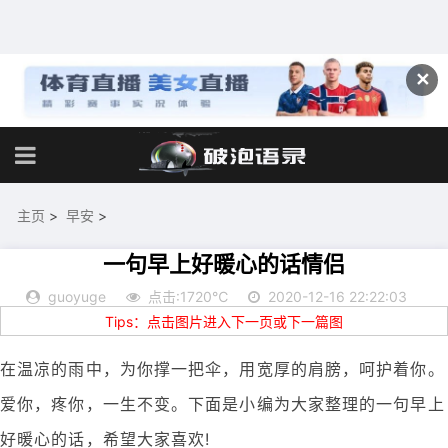
✕
主页
>
早安
>
一句早上好暖心的话情侣
guoyuge
点击:1720℃
2020-12-16 22:22:03
Tips：点击图片进入下一页或下一篇图
在温凉的雨中，为你撑一把伞，用宽厚的肩膀，呵护着你。
爱你，疼你，一生不变。下面是小编为大家整理的一句早上
好暖心的话，希望大家喜欢!