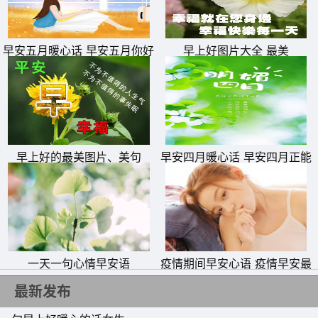
早安五月暖心话 早安五月你好
早上好图片大全 最美
文字图片
早上好的最美图片、美句
早安四月暖心话 早安四月正能
量句子、图片
一天一句心情早安语
疫情期间早安心语 疫情早安最
暖心的一句话
最新发布