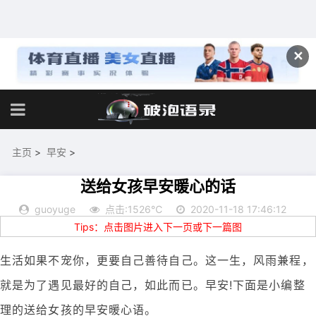
✕
主页
>
早安
>
送给女孩早安暖心的话
guoyuge
点击:1526℃
2020-11-18 17:46:12
Tips：点击图片进入下一页或下一篇图
生活如果不宠你，更要自己善待自己。这一生，风雨兼程，
就是为了遇见最好的自己，如此而已。早安!下面是小编整
理的送给女孩的早安暖心语。