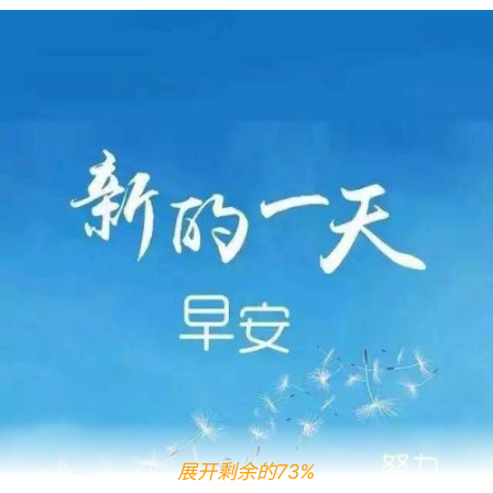
展开剩余的73%