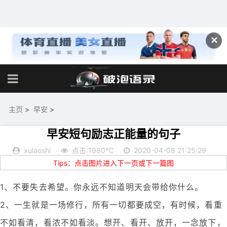
✕
主页
>
早安
>
早安短句励志正能量的句子
xulaoshi
点击:1980℃
2020-04-08 21:25:29
Tips：点击图片进入下一页或下一篇图
1、不要失去希望。你永远不知道明天会带给你什么。
2、一生就是一场修行，所有一切都要成空，有时候，看重
不如看清，看浓不如看淡。想开、看开、放开，一念放下，