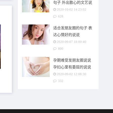
句子 外出散心的文艺说
说
2020-10-02 14:23:02
628
适合发朋友圈的句子 表
达心情好的说说
2020-09-07 18:00:40
800
孕期难受发朋友圈说说
孕妇心里有委屈的说说
2020-09-02 12:08:30
332
轻