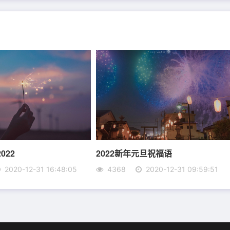
022
2022新年元旦祝福语
2020-12-31 16:48:05
4368
2020-12-31 09:59:51
湿润的眼睛，团圆饺子饱含浓浓的温情，任何的祝福都显得太