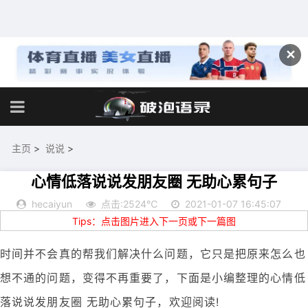
✕
主页
>
说说
>
心情低落说说发朋友圈 无助心累句子
hecaiyun
点击:2524℃
2021-01-07 16:45:07
Tips：点击图片进入下一页或下一篇图
时间并不会真的帮我们解决什么问题，它只是把原来怎么也
想不通的问题，变得不再重要了，下面是小编整理的心情低
落说说发朋友圈 无助心累句子，欢迎阅读!