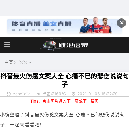
✕
主页
>
说说
>
抖音最火伤感文案大全 心痛不已的悲伤说说句
子
zengjiajia
点击:2169℃
2021-01-06 15:32:29
Tips：点击图片进入下一页或下一篇图
小编整理了抖音最火伤感文案大全 心痛不已的悲伤说说句
子，一起来看看吧！