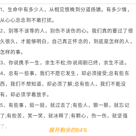
1、生命中有多少人，从相见恨晚到分道扬镳。有多少情，
从心心念念到不敢打扰。
2、别等不该等的人，别伤不该伤的心。我们真的要过了很
久很久，才能够明白，自己真正怀念的，到底是怎样的人，
怎样的事。
3、你说携手一生，余生不松;你说闹剧已终，余生不送。
4、总有一些事，我们不愿它发生，却必须接受;总有些东
西，我们不想知道，却必须了解;总有些人，我们不能没
有，却必须学着放手。
5、有些事，挺一挺，就过去了;有些人，狠一狠，就忘记
了;有些苦，笑一笑，就冰释了;有颗心，伤一伤，就坚强
了。
展开剩余的64%