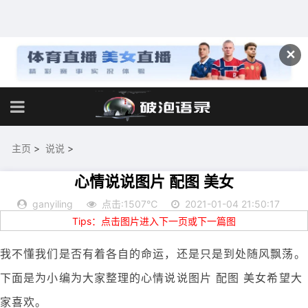
✕
主页
>
说说
>
心情说说图片 配图 美女
ganyiling
点击:1507℃
2021-01-04 21:50:17
Tips：点击图片进入下一页或下一篇图
我不懂我们是否有着各自的命运，还是只是到处随风飘荡。
下面是为小编为大家整理的心情说说图片 配图 美女希望大
家喜欢。