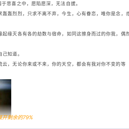
溺于悲喜之中，愿陷愿深，无法自拔。
求轰轰烈烈，只求不离不弃，今生，心有眷恋，唯你是念，
缘起缘灭各有各的劫数与宿命，如同这擦身而过的你我，偶
自己知道。
流云，无论你来或不来，你的天空，都会有我对你不变的等
展开剩余的79%