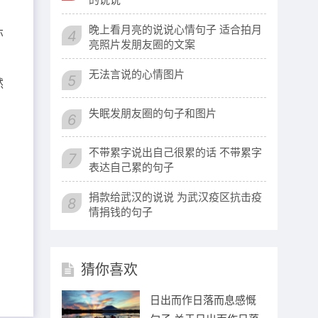
晚上看月亮的说说心情句子 适合拍月
亦
4
亮照片发朋友圈的文案
无法言说的心情图片
5
然
失眠发朋友圈的句子和图片
6
不带累字说出自己很累的话 不带累字
7
表达自己累的句子
捐款给武汉的说说 为武汉疫区抗击疫
8
情捐钱的句子
猜你喜欢
日出而作日落而息感慨