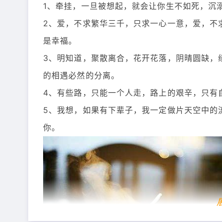
1、牵挂，一旦被想起，就会让你生不如死，沉
2、爱，不求繁华三千，只求一心一意，爱，不
是幸福。
3、明知道，聚散离合，花开花落，阴晴圆缺，
的相遇必然的分离。
4、有些路，只能一个人走，路上的艰辛，只有
5、我想，如果有下辈子，我一定做片天空中的
你。