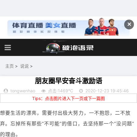
✕
主页
>
说说
>
朋友圈早安奋斗激励语
tongwenhao
点击:1469℃
2020-12-23 19:45:46
Tips：点击图片进入下一页或下一篇图
想要生活的漂亮，需要付出极大努力，一不抱怨，二不放
弃。忘掉所有那些“不可能”的借口，去坚持那一个“没问题”
的理由。