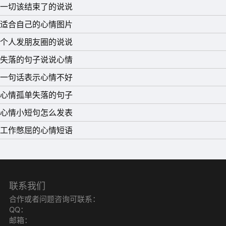
能改变的。
一切该结束了的说说
适合自己的心情图片
个人发朋友圈的说说
失落的句子说说心情
一句话表示心情不好
心情孤单失落的句子
心情小短句怎么发表
工作憋屈的心情短语
联系我们
合作或者问题咨询可联系：
QQ：
邮箱：