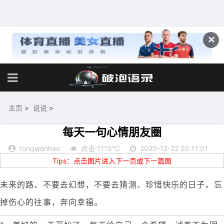
✕
主页
>
说说
>
每天一句心情朋友圈
tongwenhao
点击:1115℃
2020-12-22 20:11:01
Tips：点击图片进入下一页或下一篇图
未来的路、不要去幻想，不要去猜测、珍惜快乐的日子，忘
掉伤心的往事，奔向幸福。