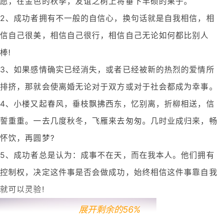
愿，在金色的秋季，友谊之树上将垂下丰硕的果子。
2、成功者拥有不一般的自信心，换句话就是自我相信，相
信自己很美，相信自己很行，相信自己无论如何都比别人
棒!
3、如果感情确实已经消失，或者已经被新的热烈的爱情所
排挤，那就会使离婚无论对于双方或对于社会都成为幸事。
4、小楼又起春风，垂枝飘拂西东，忆别离，折柳相送，信
誓重重。一去几度秋冬，飞雁来去匆匆。几时业成归来，畅
怀饮，再圆梦?
5、成功者总是认为：成事不在天，而在我本人。他们拥有
控制权，决定这件事是否会做成功，始终相信这件事靠自我
就可以灵验!
展开剩余的56%