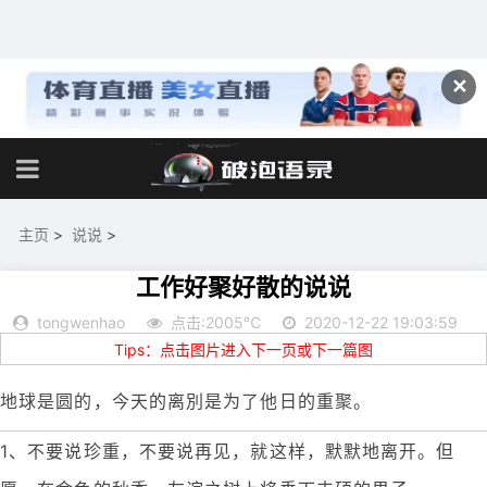
✕
主页
>
说说
>
工作好聚好散的说说
tongwenhao
点击:2005℃
2020-12-22 19:03:59
Tips：点击图片进入下一页或下一篇图
地球是圆的，今天的离別是为了他日的重聚。
1、不要说珍重，不要说再见，就这样，默默地离开。但