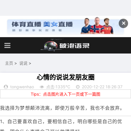
✕
主页
>
说说
>
心情的说说发朋友圈
tongwenhao
点击:1335℃
2020-12-22 18:26:37
Tips：点击图片进入下一页或下一篇图
我选择为梦想颠沛流离，即使万般辛苦，我也不会放弃。
1、自己要喜欢自己，要相信自己，明白哪些是自己的优