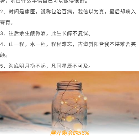
势，明白什么事情自己可以做得很好。
2、时间是庸医，谎称包治百病，我信以为真，最后却病入
膏肓。
3、往后余生酿做酒，此生长醉不复忧。
4、山一程，水一程，程程难忘，古道斜阳皆我不堪难舍笑
颜。
5、海底明月捞不起，凡间星辰不可及。
展开剩余的56%