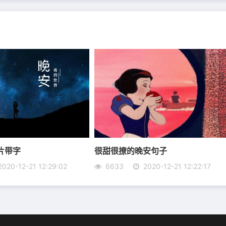
片带字
很甜很撩的晚安句子
2020-12-21 12:29:02
6633
2020-12-21 12:22:17