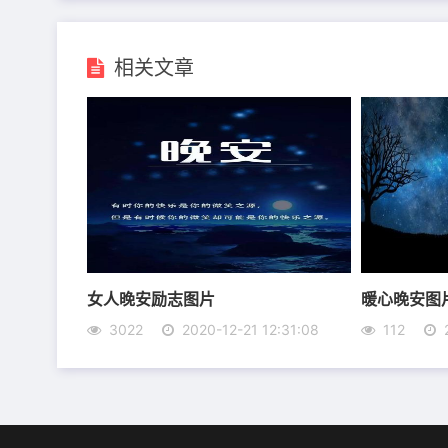
相关文章
女人晚安励志图片
暖心晚安图
3022
2020-12-21 12:31:08
112