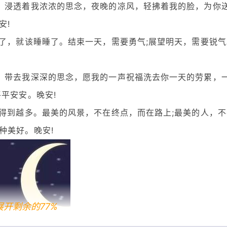
，浸透着我浓浓的思念，夜晚的凉风，轻拂着我的脸，为你
安!
深了，就该睡睡了。结束一天，需要勇气;展望明天，需要锐气
，带去我深深的思念，愿我的一声祝福洗去你一天的劳累，
平安安。晚安!
，得到越多。最美的风景，不在终点，而在路上;最美的人，不
种美好。晚安!
展开剩余的77%