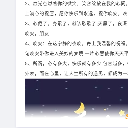
2、烛光点燃着你的微笑，笑容绽放在我的心间
上满心的祝愿，愿你快乐到永远，祝你晚安。晚
3、心倦了，身累了，就该歇歇了;天黑了，夜
晚安，朋友!
4、晚安：在这宁静的夜晚，寄上我温馨的祝福
句晚安带你进入美妙的梦境!一片心意使你天天平
5、所谓，心有多大，快乐就有多少;包容越多
外表，而在心里，让人生所有的遇见，都成为一