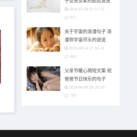
于受苦受累的励志说说
2020-10-18 21:11:22
627
关于宇宙的浪漫句子 浪
漫到宇宙尽头的说说
2020-09-14 21:16:21
492
父亲节暖心简短文案 祝
爸爸节日快乐的句子
2020-06-09 20:26:19
797