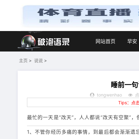
网站首页
早安
主页
>
说说
>
睡前一句
tongwenhao
点
Tips：
最忙的一天是“改天”，人人都说“改天有空聚”，
1、不管你经历多痛的事情，到最后都会渐渐遗