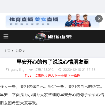
✕
主页
>
说说
>
早安开心的句子说说心情朋友圈
ganyiling
点击:1380℃
2020-12-18 21:57:58
Tips：点击图片进入下一页或下一篇图
强大一些，要相信你自己。坚定一些，要相信自己的感觉。
早安！下面是为小编为大家整理的早安开心的句子说说心情
朋友圈希望大家喜欢。