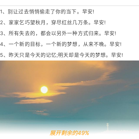
1、别让过去悄悄偷走了你的当下。早安!
2、家家乞巧望秋月，穿尽红丝几万条。早安!
3、所有失去的，都会以另外一种方式归来。早安!
4、一个新的目标，一个新的梦想，从来不晚。早安!
5、昨天只是今天的记忆;明天却是今天的梦想。早安!
展开剩余的49%