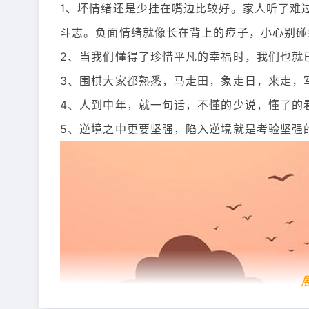
1、坏情绪还是少挂在嘴边比较好。家人听了难
斗志。负面情绪就像长在背上的痘子，小心别碰
2、当我们懂得了珍惜平凡的幸福时，我们也就
3、围棋大家都熟悉，马走田，象走日，来走，
4、人到中年，就一句话，不懂的少说，懂了的
5、逆境之中更要坚强，陷入逆境就是考验坚强