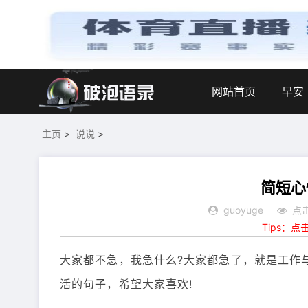
网站首页
早安
主页
>
说说
>
简短心
guoyuge
点击
Tips：
大家都不急，我急什么?大家都急了，就是工作
活的句子，希望大家喜欢!