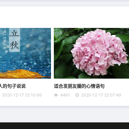
明天你离开我的事实，这就是我爱你的方式。
人的句子说说
适合发朋友圈的心情语句
睦就是吉祥圆满。
2020-12-17 22:10:06
4461
2020-12-17 22:07:49
贱的人，未必损你，毕竟浪费世界给你，不如在自己的生命
，有一个梦想，藏在天涯。