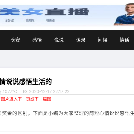
晚安
感悟
说说
语录
问候
情话
情说说感悟生活的
:1077℃
2020-12-17 22:17:22
点击图片进入下一页或下一篇图
与奖金的区别。下面是小编为大家整理的简短心情说说感悟