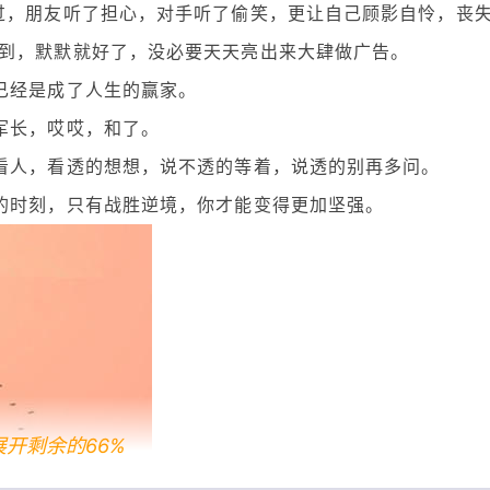
过，朋友听了担心，对手听了偷笑，更让自己顾影自怜，丧
到，默默就好了，没必要天天亮出来大肆做广告。
已经是成了人生的赢家。
军长，哎哎，和了。
看人，看透的想想，说不透的等着，说透的别再多问。
的时刻，只有战胜逆境，你才能变得更加坚强。
展开剩余的66%