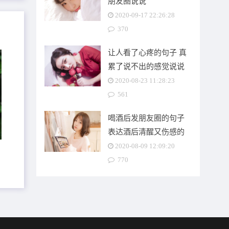
朋友圈说说
2020-09-17 22:26:28
370
让人看了心疼的句子 真
累了说不出的感觉说说
2020-08-23 11:28:23
561
喝酒后发朋友圈的句子
表达酒后清醒又伤感的
句子
2020-08-09 12:09:20
770
里