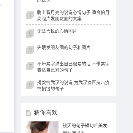
失
晚上看月亮的说说心情句子 适合拍月
4
亮照片发朋友圈的文案
无法言说的心情图片
5
失眠发朋友圈的句子和图片
6
不带累字说出自己很累的话 不带累字
7
表达自己累的句子
捐款给武汉的说说 为武汉疫区抗击疫
8
情捐钱的句子
猜你喜欢
秋天的句子短句唯美发