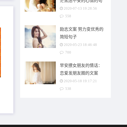
茫焦虑不安的心情的句
子
2020-07-13 19:28:56
558
励志文案 努力变优秀的
简短句子
2020-05-23 18:46:48
700
早安撩女朋友的情话：
恋爱发朋友圈的文案
2020-05-18 19:17:21
538