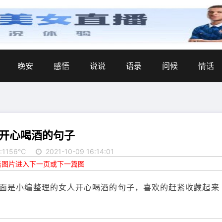
晚安
感悟
说说
语录
问候
情话
开心喝酒的句子
:1156℃
2021-10-09 16:14:01
点击图片进入下一页或下一篇图
面是小编整理的女人开心喝酒的句子，喜欢的赶紧收藏起来