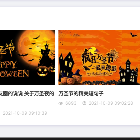
那就两杯。
活的像太监，交不到好朋友。
友圈的说说 关于万圣夜的
万圣节的精美短句子
6893
2021-10-09 09:02:28
2021-10-09 09:10:39
深不深，深，那就不怕打吊针。