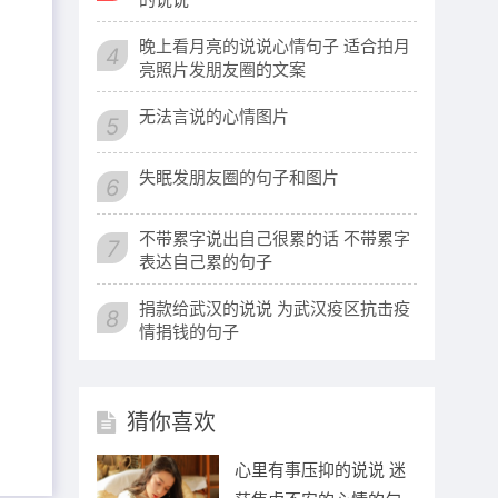
晚上看月亮的说说心情句子 适合拍月
4
亮照片发朋友圈的文案
无法言说的心情图片
5
失眠发朋友圈的句子和图片
6
不带累字说出自己很累的话 不带累字
7
表达自己累的句子
捐款给武汉的说说 为武汉疫区抗击疫
8
情捐钱的句子
猜你喜欢
心里有事压抑的说说 迷