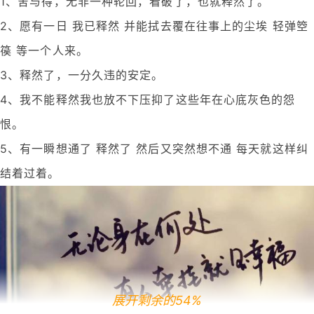
1、舍与得，无非一种轮回，看破了，也就释然了。
2、愿有一日 我已释然 并能拭去覆在往事上的尘埃 轻弹箜
篌 等一个人来。
3、释然了，一分久违的安定。
4、我不能释然我也放不下压抑了这些年在心底灰色的怨
恨。
5、有一瞬想通了 释然了 然后又突然想不通 每天就这样纠
结着过着。
展开剩余的54%