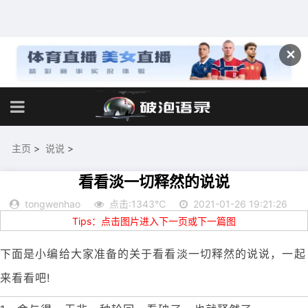
✕
主页
>
说说
>
看看淡一切释然的说说
tongwenhao
点击:1343℃
2021-01-26 19:21:26
Tips：点击图片进入下一页或下一篇图
下面是小编给大家准备的关于看看淡一切释然的说说，一起
来看看吧!