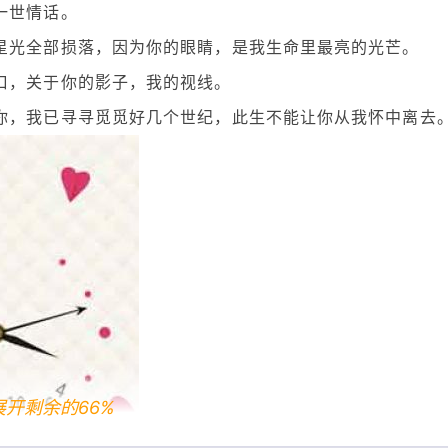
一世情话。
星光全部损落，因为你的眼睛，是我生命里最亮的光芒。
口，关于你的影子，我的视线。
你，我已寻寻觅觅好几个世纪，此生不能让你从我怀中离去
展开剩余的66%