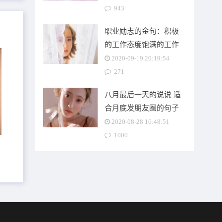
943
职业励志的金句：积极
的工作态度饱满的工作
热情
2020-09-19 20:19:54
271
八月最后一天的说说 适
合月底发朋友圈的句子
2020-08-28 16:48:51
1000