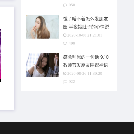
950
饿了睡不着怎么发朋友
圈 半夜饿肚子的心情说
说
2020-10-08 21:21:01
400
感念师恩的一句话 9.10
教师节发朋友圈祝福语
说说
2020-08-26 11:30:29
922