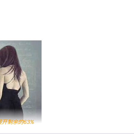
展开剩余的63%