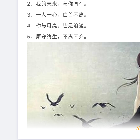
2、我的未来，与你同在。
3、一人一心，白首不离。
4、你与月亮，皆是浪漫。
5、厮守终生，不离不弃。