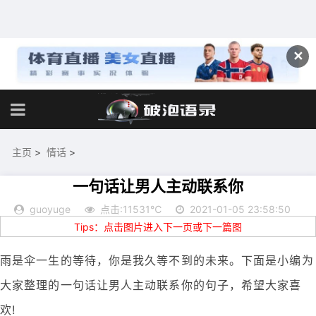
✕
主页
>
情话
>
一句话让男人主动联系你
guoyuge
点击:11531℃
2021-01-05 23:58:50
Tips：点击图片进入下一页或下一篇图
雨是伞一生的等待，你是我久等不到的未来。下面是小编为
大家整理的一句话让男人主动联系你的句子，希望大家喜
欢!