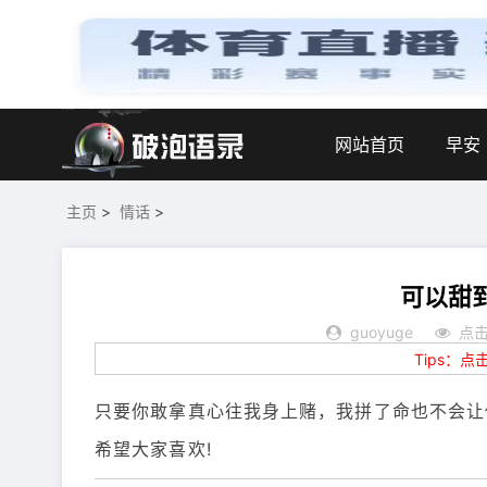
网站首页
早安
主页
>
情话
>
可以甜
guoyuge
点击
Tips：
只要你敢拿真心往我身上赌，我拼了命也不会让
希望大家喜欢!