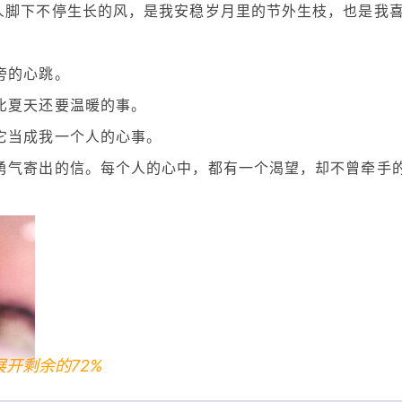
人脚下不停生长的风，是我安稳岁月里的节外生枝，也是我
旁的心跳。
比夏天还要温暖的事。
它当成我一个人的心事。
勇气寄出的信。每个人的心中，都有一个渴望，却不曾牵手
展开剩余的72%