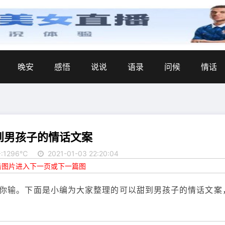
晚安
感悟
说说
语录
问候
情话
到男孩子的情话文案
:1296℃
2021-01-03 22:20:04
点击图片进入下一页或下一篇图
你输。下面是小编为大家整理的可以甜到男孩子的情话文案