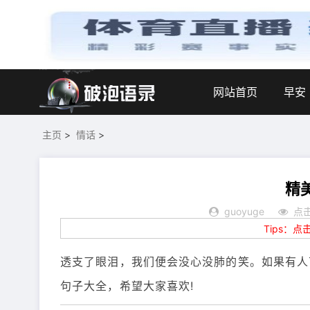
网站首页
早安
主页
>
情话
>
精
guoyuge
点击
Tips：
透支了眼泪，我们便会没心没肺的笑。如果有人
句子大全，希望大家喜欢!