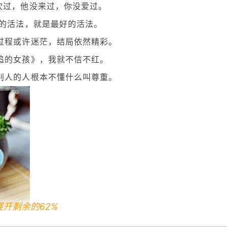
吹过，他没来过，你没爱过。
己的活法，就是最好的活法。
过程或许迷茫，结局依然精彩。
追的女孩》，我就不信不红。
别人的人根本不懂什么叫尊重。
展开剩余的62%