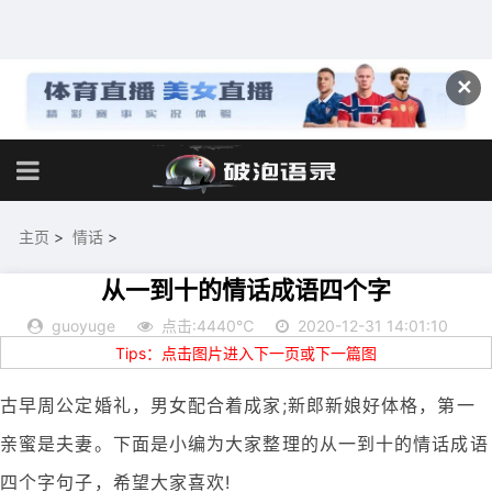
✕
主页
>
情话
>
从一到十的情话成语四个字
guoyuge
点击:4440℃
2020-12-31 14:01:10
Tips：点击图片进入下一页或下一篇图
古早周公定婚礼，男女配合着成家;新郎新娘好体格，第一
亲蜜是夫妻。下面是小编为大家整理的从一到十的情话成语
四个字句子，希望大家喜欢!