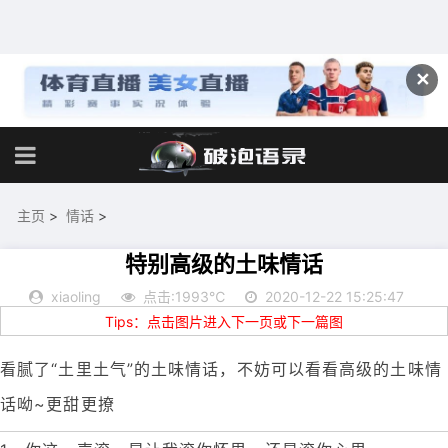
✕
主页
>
情话
>
特别高级的土味情话
xiaoling
点击:1993℃
2020-12-22 15:25:47
Tips：点击图片进入下一页或下一篇图
看腻了“土里土气”的土味情话，不妨可以看看高级的土味情
话呦~更甜更撩