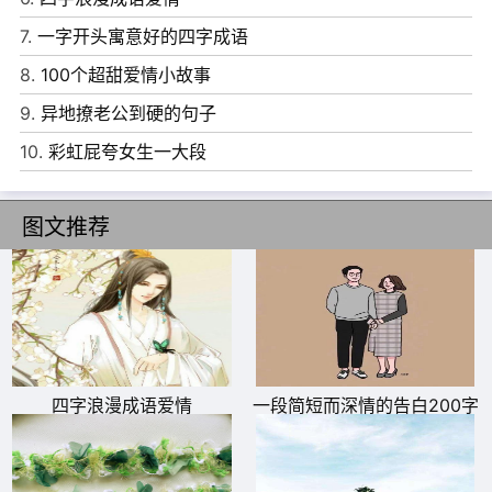
7.
一字开头寓意好的四字成语
8.
100个超甜爱情小故事
9.
异地撩老公到硬的句子
10.
彩虹屁夸女生一大段
图文推荐
12、懒得向别人介绍你，直接说你是我的
13、智者不入爱河，爱你不做智者。
14、我床上有两个枕头，你要过来和我一起睡吗
四字浪漫成语爱情
一段简短而深情的告白200字
15、把你藏进我的梦里，天亮也带不走你
16、你是我突如其来的遇见和始料未及的欢喜。