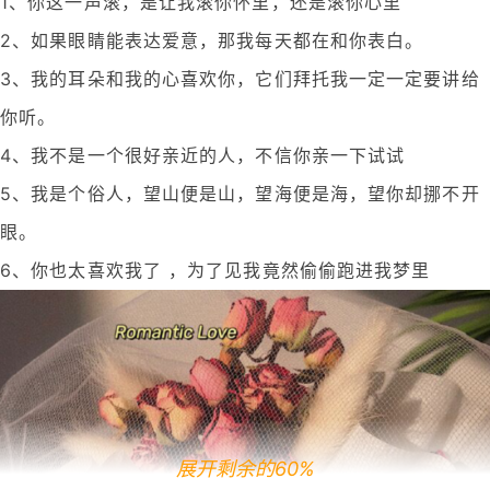
1、你这一声滚，是让我滚你怀里，还是滚你心里
2、如果眼睛能表达爱意，那我每天都在和你表白。
3、我的耳朵和我的心喜欢你，它们拜托我一定一定要讲给
你听。
4、我不是一个很好亲近的人，不信你亲一下试试
5、我是个俗人，望山便是山，望海便是海，望你却挪不开
眼。
6、你也太喜欢我了 ，为了见我竟然偷偷跑进我梦里
展开剩余的60%