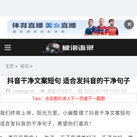
✕
主页
>
名句
>
抖音干净文案短句 适合发抖音的干净句子
xusongmei
点击:5135℃
2021-01-08 11:01:42
Tips：点击图片进入下一页或下一篇图
我们终将上岸，阳光万里。小编整理了抖音干净文案短句
适合发抖音的干净句子，希望你们喜欢！