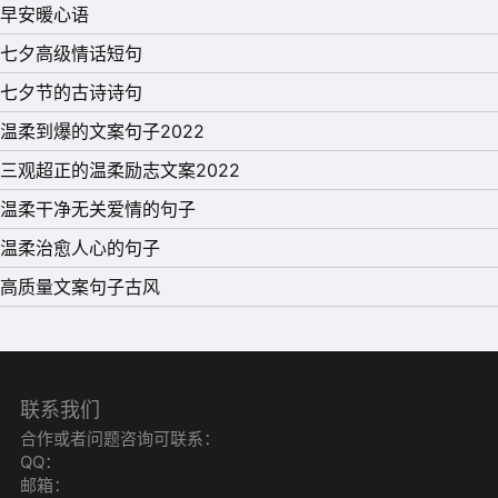
早安暖心语
七夕高级情话短句
七夕节的古诗诗句
温柔到爆的文案句子2022
三观超正的温柔励志文案2022
温柔干净无关爱情的句子
温柔治愈人心的句子
高质量文案句子古风
联系我们
合作或者问题咨询可联系：
QQ：
邮箱：