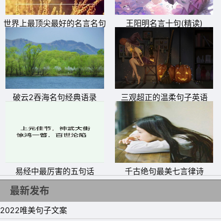
世界上最顶尖最好的名言名句
王阳明名言十句(精读)
破云2吞海名句经典语录
三观超正的温柔句子英语
易经中最厉害的五句话
千古绝句最美七言律诗
最新发布
2022唯美句子文案