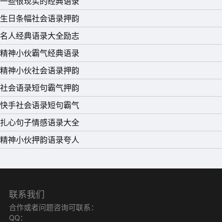
一些很现实的经典语录
生日条幅社会语录押韵
名人经典语录大全励志
11、人生总有许多偶然和巧合，两条平行线，也可能会有交
精神小伙霸气经典语录
汇的一天。人生又有许多意外和错过，握在手里的风筝，也
精神小伙社会语录押韵
会突然断了线.
社会语录短句霸气押韵
12、如果不能打破心的禁锢，即使给你整个天空，你也找不
快手社会语录短句霸气
到自由的感觉。
扎心句子情感语录大全
13、你的丑和你的脸没有关系。
精神小伙押韵语录夸人
14、女人，不需要倾国倾城，只需要一个男人为她倾尽一
生。
15、 只有一条路不能选择——那就是放弃的路;只有一条路
联系我们
不能拒绝——那就是成长的路。你要的比别人多，就必须付
合作或者问题咨询可联系：
出得比别人多。
QQ：