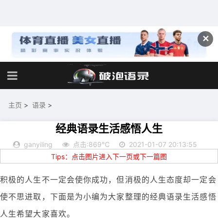
✕
主页
>
语录
>
经典语录生活感悟人生
ganyiling
点击:869℃
2021-01-07 20:13:55
Tips：点击图片进入下一页或下一篇图
积极的人生不一定会使你成功，但消极的人生态度却一定会
使不思进取，下面是为小编为大家整理的经典语录生活感悟
人生希望大家喜欢。