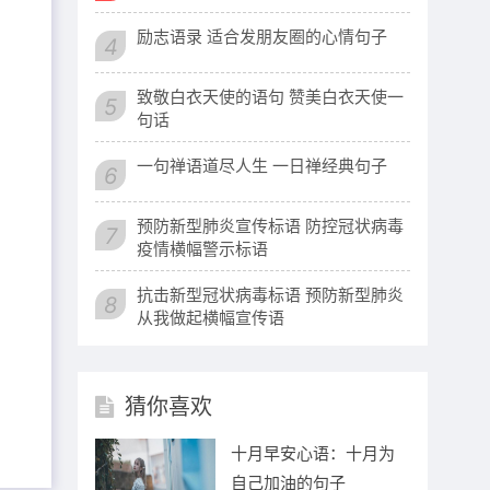
励志语录 适合发朋友圈的心情句子
4
致敬白衣天使的语句 赞美白衣天使一
5
句话
一句禅语道尽人生 一日禅经典句子
6
预防新型肺炎宣传标语 防控冠状病毒
7
疫情横幅警示标语
抗击新型冠状病毒标语 预防新型肺炎
8
从我做起横幅宣传语
猜你喜欢
十月早安心语：十月为
自己加油的句子