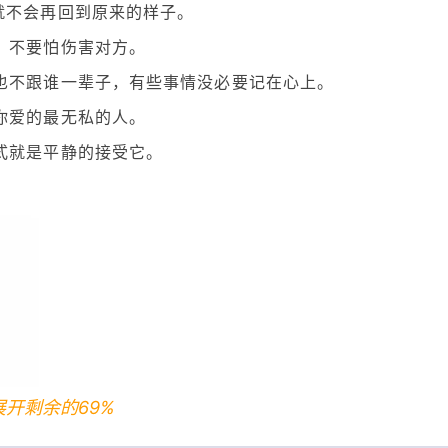
就不会再回到原来的样子。
，不要怕伤害对方。
也不跟谁一辈子，有些事情没必要记在心上。
你爱的最无私的人。
式就是平静的接受它。
展开剩余的69%