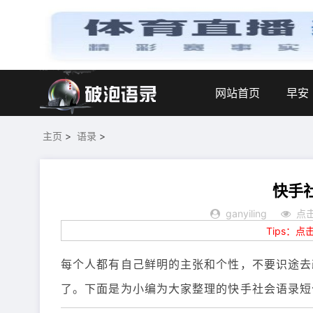
网站首页
早安
主页
>
语录
>
快手
ganyiling
点击
Tips：
每个人都有自己鲜明的主张和个性，不要识途去
了。下面是为小编为大家整理的快手社会语录短