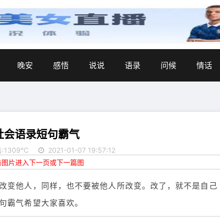
晚安
感悟
说说
语录
问候
情话
社会语录短句霸气
:1309℃
2021-01-07 19:57:12
点击图片进入下一页或下一篇图
改变他人，同样，也不要被他人所改变。改了，就不是自己
句霸气希望大家喜欢。