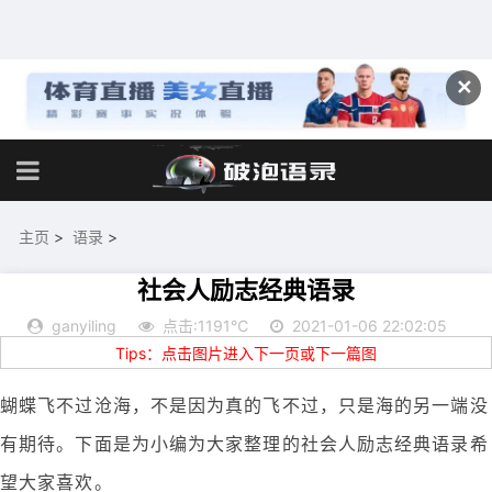
✕
主页
>
语录
>
社会人励志经典语录
ganyiling
点击:1191℃
2021-01-06 22:02:05
Tips：点击图片进入下一页或下一篇图
蝴蝶飞不过沧海，不是因为真的飞不过，只是海的另一端没
有期待。下面是为小编为大家整理的社会人励志经典语录希
望大家喜欢。