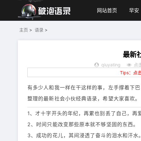
网站首页
早安
主页
>
语录
>
最新
qiuyating
点击
Tips：
有多少人和我一样在干这样的事，左手撑着下巴
整理的最新社会小伙经典语录，希望大家喜欢。
1、才十字开头的年纪，再累也别丢了自己，再
2、时间只能改变那些原本就不够坚固的东西。
3、成功的花儿，其间浸透了奋斗的泪水和汗水