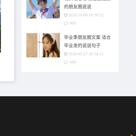
的朋友圈说说
2020-10-06 10:39:52
995
毕业季朋友圈文案 适合
毕业发的说说句子
2020-05-27 20:54:11
996
，
这
向