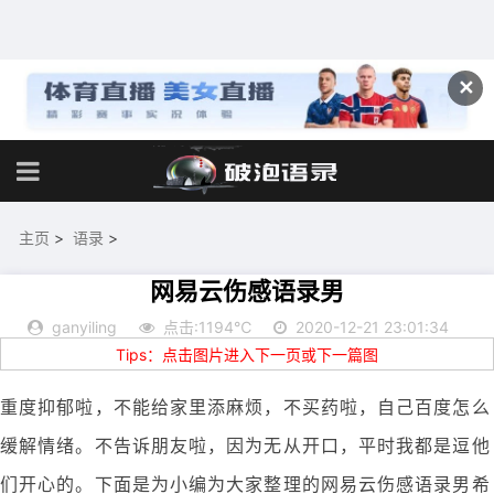
✕
主页
>
语录
>
网易云伤感语录男
ganyiling
点击:1194℃
2020-12-21 23:01:34
Tips：点击图片进入下一页或下一篇图
重度抑郁啦，不能给家里添麻烦，不买药啦，自己百度怎么
缓解情绪。不告诉朋友啦，因为无从开口，平时我都是逗他
们开心的。下面是为小编为大家整理的网易云伤感语录男希