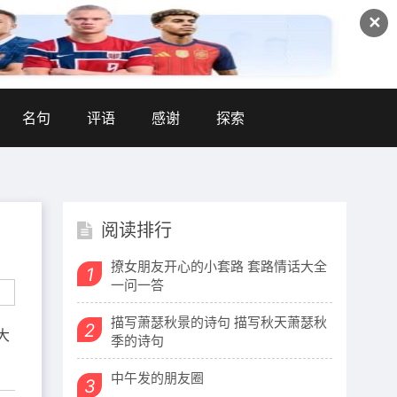
✕
名句
评语
感谢
探索
阅读排行
撩女朋友开心的小套路 套路情话大全
1
一问一答
描写萧瑟秋景的诗句 描写秋天萧瑟秋
2
大
季的诗句
中午发的朋友圈
3