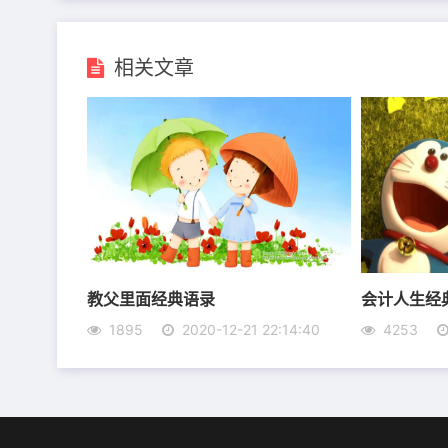
6、人一定要受过伤才会沉默专注，无论是心灵
7、人生的道路不会一帆风顺，事业的征途也充
相关文章
8、人若有志，就不会在半坡停止。
9、成功等于目标，其他都是这句话的注解。
10、成功是一个过程，并不是一个结果。
教父里面经典语录
会计人生经
1895
2020-12-21 22:14:40
4253
11、成功者学习别人的经验，一般人学习自己的