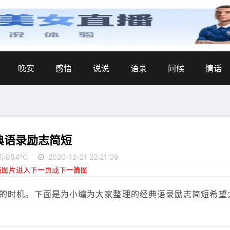
晚安
感悟
说说
语录
问候
情话
典语录励志简短
击:884℃
2020-12-21 22:21:09
点击图片进入下一页或下一篇图
的时机。下面是为小编为大家整理的经典语录励志简短希望