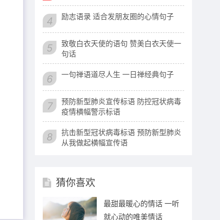
励志语录 适合发朋友圈的心情句子
4
致敬白衣天使的语句 赞美白衣天使一
5
句话
一句禅语道尽人生 一日禅经典句子
6
预防新型肺炎宣传标语 防控冠状病毒
7
疫情横幅警示标语
抗击新型冠状病毒标语 预防新型肺炎
8
从我做起横幅宣传语
猜你喜欢
最甜最暖心的情话 一听
就心动的唯美情话