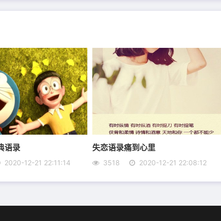
或肉体上的创伤，对成长都有益处。
满崎岖艰险，只有奋斗，只有拼搏，才会达到成功的彼岸。
典语录
失恋语录痛到心里
2020-12-21 22:11:14
3518
2020-12-21 22:08:12
经验。