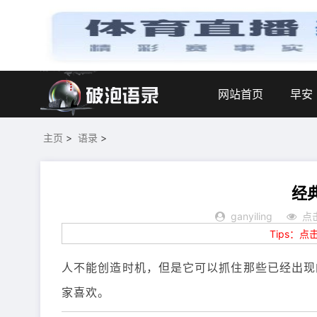
网站首页
早安
主页
>
语录
>
经
ganyiling
点
Tips：
人不能创造时机，但是它可以抓住那些已经出现
家喜欢。