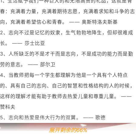
1、生活赋予我们一种巨大的和无限高贵的礼品，这就是青
春：充满着力量，充满着期待志愿，充满着求知和斗争的志
向，充满着希望信心和青春。 —— 奥斯特洛夫斯基
2、志向不过是记忆的奴隶，生气勃勃地降生，但却很难成
长。 —— 莎士比亚
3、人所缺乏的不是才干而是志向，不是成功的能力而是勤
劳的意志。 —— 部尔卫
4、当教师把每一个学生都理解为他是一个具有个人特点
的、具有自己的志向、自己的智慧和性格结构的人的时候，
这样的理解才能有助于教师去热爱儿童和尊重儿童。 ——
赞科夫
5、志向和热爱是伟大行为的双翼。 —— 歌德
展开剩余的66%