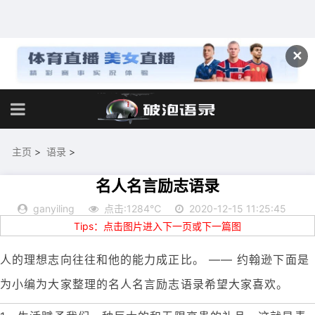
✕
主页
>
语录
>
名人名言励志语录
ganyiling
点击:1284℃
2020-12-15 11:25:45
Tips：点击图片进入下一页或下一篇图
人的理想志向往往和他的能力成正比。 —— 约翰逊下面是
为小编为大家整理的名人名言励志语录希望大家喜欢。